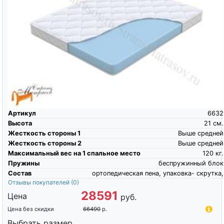
Артикул
6632
Высота
21
см.
Жесткость стороны 1
Выше средней
Жесткость стороны 2
Выше средней
Максимальный вес на 1 спальное место
120
кг.
Пружины
беспружинный блок
Состав
ортопедическая пена, упаковка- скрутка,
Отзывы покупателей
(0)
28591
Цена
руб.
Цена без скидки
66490
р.
Выбрать размер