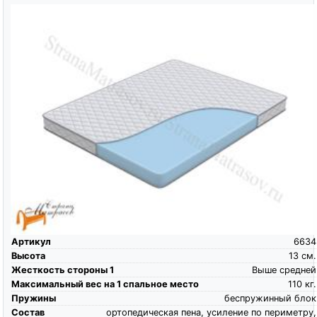
Артикул
6634
Высота
13
см.
Жесткость стороны 1
Выше средней
Максимальный вес на 1 спальное место
110
кг.
Пружины
беспружинный блок
Состав
ортопедическая пена, усиление по периметру,