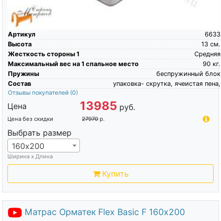
Артикул
6633
Высота
13
см.
Жесткость стороны 1
Средняя
Максимальный вес на 1 спальное место
90
кг.
Пружины
беспружинный блок
Состав
упаковка- скрутка, ячеистая пена,
Отзывы покупателей
(0)
13985
Цена
руб.
Цена без скидки
27970
р.
Выбрать размер
160х200
Ширина х Длина
Купить
Матрас Орматек Flex Basic F 160х200