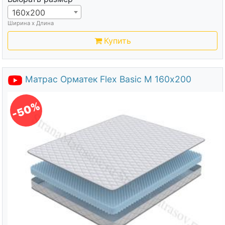
160х200
Ширина х Длина
Купить
Матрас Орматек Flex Basic M 160х200
-50%