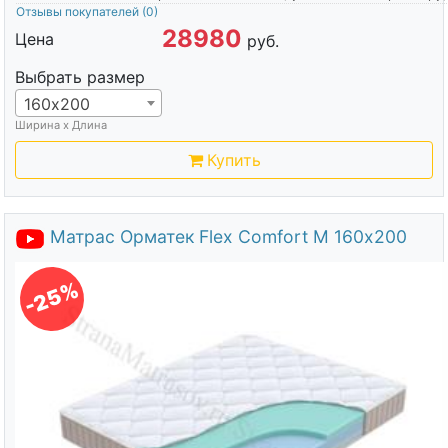
Отзывы покупателей
(0)
28980
Цена
руб.
Выбрать размер
160х200
Ширина х Длина
Купить
Матрас Орматек Flex Comfort M 160х200
-25%