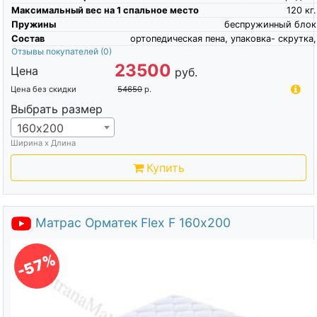
Максимальный вес на 1 спальное место
120
кг.
Пружины
беспружинный блок
Состав
ортопедическая пена, упаковка- скрутка,
Отзывы покупателей
(0)
23500
Цена
руб.
Цена без скидки
54650
р.
Выбрать размер
160х200
Ширина х Длина
Купить
Матрас Орматек Flex F 160х200
-57%