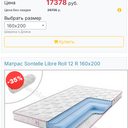
17378
Цена
руб.
Цена без скидки
26735
р.
Выбрать размер
160х200
Ширина х Длина
Купить
Матрас Sontelle Libre Roll 12 R 160х200
-35%