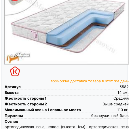
возможна доставка товара в этот же день
Артикул
5582
Высота
14
см.
Жесткость стороны 1
Средняя
Жесткость стороны 2
Выше средней
Максимальный вес на 1 спальное место
110
кг.
Пружины
беспружинный блок
Состав
ортопедическая пена, кокос (высота 1см), ортопедическая пена