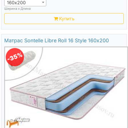
160х200
Ширина х Длина
Купить
Матрас Sontelle Libre Roll 16 Style 160х200
-35%