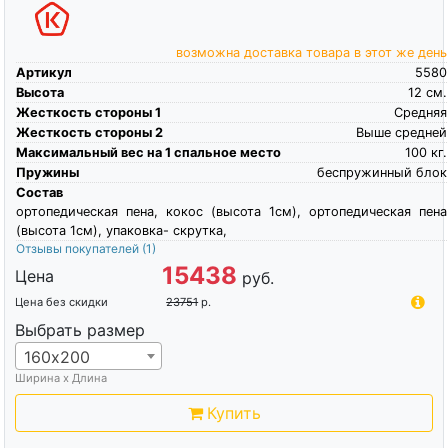
возможна доставка товара в этот же день
Артикул
5580
Высота
12
см.
Жесткость стороны 1
Средняя
Жесткость стороны 2
Выше средней
Максимальный вес на 1 спальное место
100
кг.
Пружины
беспружинный блок
Состав
ортопедическая пена, кокос (высота 1см), ортопедическая пена
(высота 1см), упаковка- скрутка,
Отзывы покупателей
(1)
15438
Цена
руб.
Цена без скидки
23751
р.
Выбрать размер
160х200
Ширина х Длина
Купить