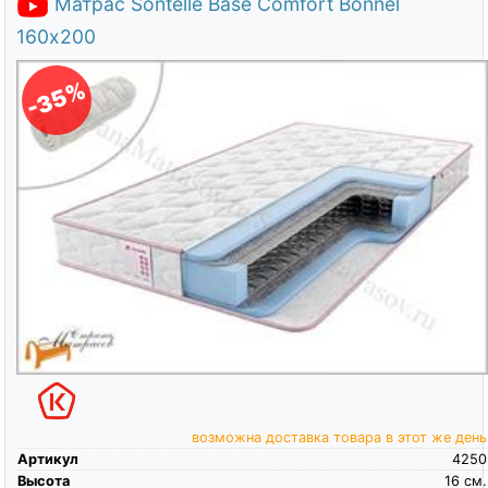
Матрас Sontelle Base Comfort Bonnel
160х200
-35%
возможна доставка товара в этот же день
Артикул
4250
Высота
16
см.