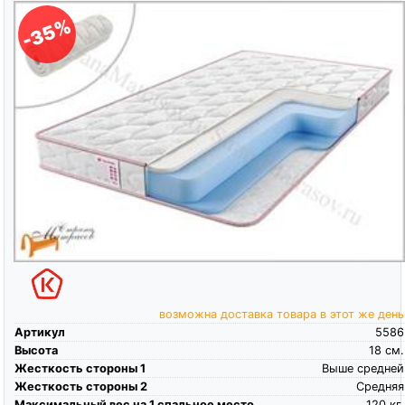
-35%
возможна доставка товара в этот же день
Артикул
5586
Высота
18
см.
Жесткость стороны 1
Выше средней
Жесткость стороны 2
Средняя
Максимальный вес на 1 спальное место
120
кг.