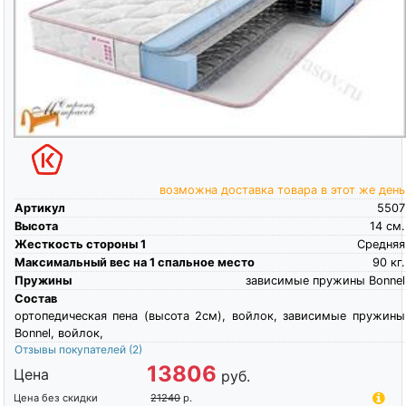
возможна доставка товара в этот же день
Артикул
5507
Высота
14
см.
Жесткость стороны 1
Средняя
Максимальный вес на 1 спальное место
90
кг.
Пружины
зависимые пружины Bonnel
Состав
ортопедическая пена (высота 2см), войлок, зависимые пружины
Bonnel, войлок,
Отзывы покупателей
(2)
13806
Цена
руб.
Цена без скидки
21240
р.