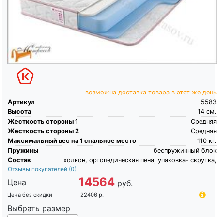
возможна доставка товара в этот же день
Артикул
5583
Высота
14
см.
Жесткость стороны 1
Средняя
Жесткость стороны 2
Средняя
Максимальный вес на 1 спальное место
110
кг.
Пружины
беспружинный блок
Состав
холкон, ортопедическая пена, упаковка- скрутка,
Отзывы покупателей
(0)
14564
Цена
руб.
Цена без скидки
22406
р.
Выбрать размер