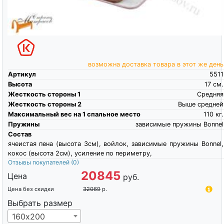
возможна доставка товара в этот же день
Артикул
5511
Высота
17
см.
Жесткость стороны 1
Средняя
Жесткость стороны 2
Выше средней
Максимальный вес на 1 спальное место
110
кг.
Пружины
зависимые пружины Bonnel
Состав
ячеистая пена (высота 3см), войлок, зависимые пружины Bonnel,
кокос (высота 2см), усиление по периметру,
Отзывы покупателей
(0)
20845
Цена
руб.
Цена без скидки
32069
р.
Выбрать размер
160х200