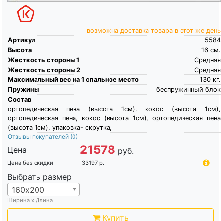
возможна доставка товара в этот же день
Артикул
5584
Высота
16
см.
Жесткость стороны 1
Средняя
Жесткость стороны 2
Средняя
Максимальный вес на 1 спальное место
130
кг.
Пружины
беспружинный блок
Состав
ортопедическая пена (высота 1см), кокос (высота 1см),
ортопедическая пена, кокос (высота 1см), ортопедическая пена
(высота 1см), упаковка- скрутка,
Отзывы покупателей
(0)
21578
Цена
руб.
Цена без скидки
33197
р.
Выбрать размер
160х200
Ширина х Длина
Купить