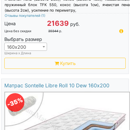
пружинный блок TFK 550, кокос (высота 1см), ячеистая пена
(высота 2см), усиление по периметру,
Отзывы покупателей
(1)
21639
Цена
руб.
Цена без скидки
39344
р.
Выбрать размер
160х200
Ширина х Длина
Купить
Матрас Sontelle Libre Roll 10 Dew 160х200
-35%