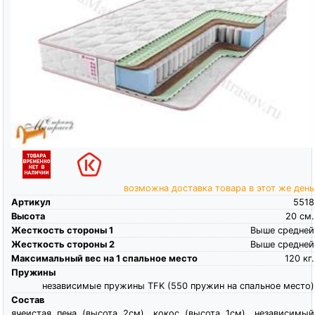
возможна доставка товара в этот же день
Артикул
5518
Высота
20
см.
Жесткость стороны 1
Выше средней
Жесткость стороны 2
Выше средней
Максимальный вес на 1 спальное место
120
кг.
Пружины
независимые пружины TFK (550 пружин на спальное место)
Состав
ячеистая пена (высота 2см), кокос (высота 1см), независимый