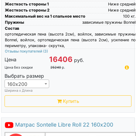
Жесткость стороны 1
Ниже средней
Жесткость стороны 2
Ниже средней
Максимальный вес на 1 спальное место
100
кг.
Пружины
зависимые пружины Bonnel
Состав
ортопедическая пена (высота 2см), войлок, зависимые пружины
Bonnel, войлок, ортопедическая пена (высота 2см), усиление по
периметру, упаковка- скрутка,
Отзывы покупателей
(3)
16406
Цена
руб.
Цена без скидки
25240
р.
Выбрать размер
160х200
Ширина х Длина
Купить
Матрас Sontelle Libre Roll 22 160х200