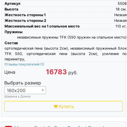
Артикул
5508
Высота
18
см.
Жесткость стороны 1
Низкая
Жесткость стороны 2
Низкая
Максимальный вес на 1 спальное место
110
кг.
Пружины
независимые пружины TFK (550 пружин на спальное место)
Состав
ортопедическая пена (высота 2см), независимый пружинный блок
TFK 550, ортопедическая пена (высота 2см), усиление по
периметру,
Отзывы покупателей
(1)
16783
Цена
руб.
Выбрать размер
160х200
Ширина х Длина
Купить