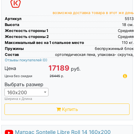
возможна доставка товара в этот же день
Артикул
5513
Высота
18
см.
Жесткость стороны 1
Средняя
Жесткость стороны 2
Средняя
Максимальный вес на 1 спальное место
110
кг.
Пружины
беспружинный блок
Состав
ортопедическая пена, упаковка- скрутка,
Отзывы покупателей
(0)
17189
Цена
руб.
Цена без скидки
26445
р.
Выбрать размер
160х200
Ширина х Длина
Купить
Матрас Sontelle Libre Roll 14 160х200