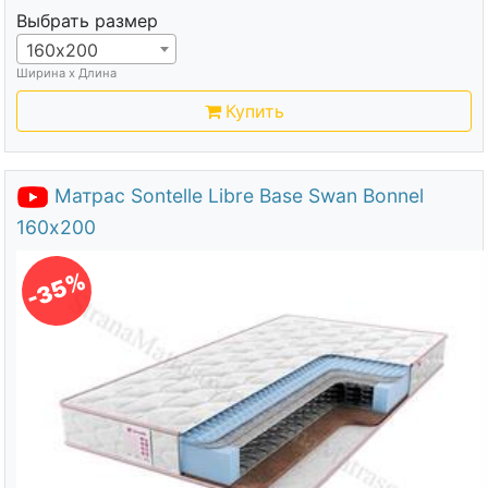
Выбрать размер
160х200
Ширина х Длина
Купить
Матрас Sontelle Libre Base Swan Bonnel
160х200
-35%