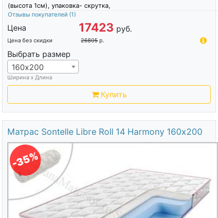
(высота 1см), упаковка- скрутка,
Отзывы покупателей
(1)
17423
Цена
руб.
Цена без скидки
26805
р.
Выбрать размер
160х200
Ширина х Длина
Купить
Матрас Sontelle Libre Roll 14 Harmony 160х200
-35%