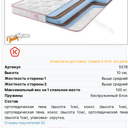
возможна доставка товара в этот же день
Артикул
5578
Высота
10
см.
Жесткость стороны 1
Выше средней
Жесткость стороны 2
Выше средней
Максимальный вес на 1 спальное место
100
кг.
Пружины
беспружинный блок
Состав
ортопедическая пена (высота 1см), кокос (высота 1см),
ортопедическая пена, кокос (высота 1см), ортопедическая пена
(высота 1см), упаковка- скрутка,
Отзывы покупателей
(0)