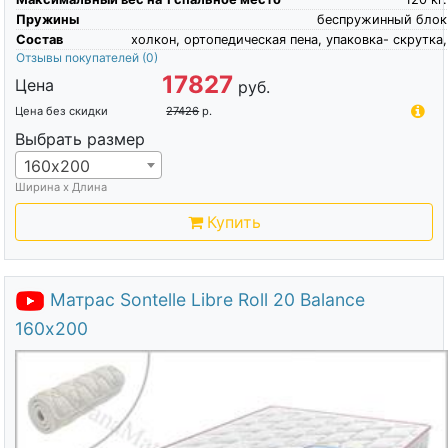
Пружины
беспружинный блок
Состав
холкон, ортопедическая пена, упаковка- скрутка,
Отзывы покупателей
(0)
17827
Цена
руб.
Цена без скидки
27426
р.
Выбрать размер
160х200
Ширина х Длина
Купить
Матрас Sontelle Libre Roll 20 Balance
160х200