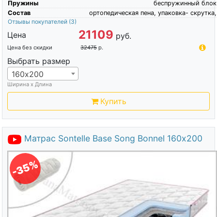
Пружины
беспружинный блок
Состав
ортопедическая пена, упаковка- скрутка,
Отзывы покупателей
(3)
21109
Цена
руб.
Цена без скидки
32475
р.
Выбрать размер
160х200
Ширина х Длина
Купить
Матрас Sontelle Base Song Bonnel 160х200
-35%