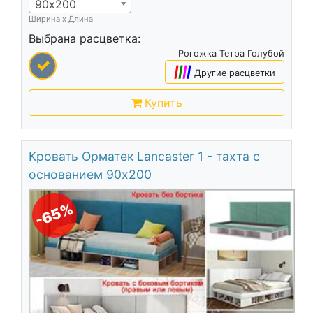
90х200
Ширина х Длина
Выбрана расцветка:
Рогожка Тетра Голубой
|
|
|
|
Другие расцветки
Купить
Кровать Орматек Lancaster 1 - тахта с
основанием 90х200
-65%