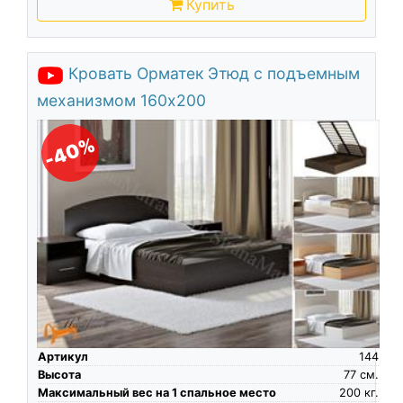
Купить
Кровать Орматек Этюд с подъемным
механизмом 160х200
-40%
Артикул
144
Высота
77
см.
Максимальный вес на 1 спальное место
200
кг.