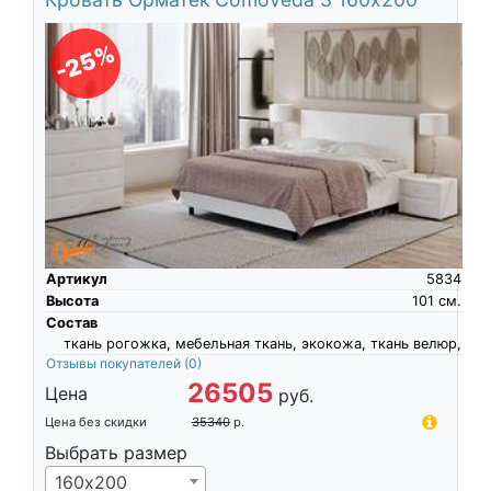
-25%
Артикул
5834
Высота
101
см.
Состав
ткань рогожка, мебельная ткань, экокожа, ткань велюр,
Отзывы покупателей
(0)
26505
Цена
руб.
Цена без скидки
35340
р.
Выбрать размер
160х200