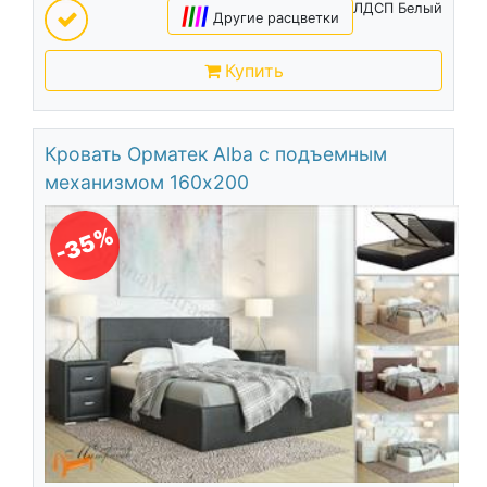
ЛДСП Белый
|
|
|
|
Другие расцветки
Купить
Кровать Орматек Alba с подъемным
механизмом 160х200
-35%