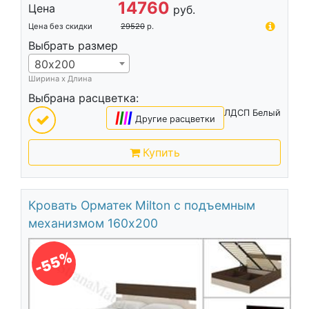
14760
Цена
руб.
Цена без скидки
29520
р.
Выбрать размер
80х200
Ширина х Длина
Выбрана расцветка:
ЛДСП Белый
|
|
|
|
Другие расцветки
Купить
Кровать Орматек Milton с подъемным
механизмом 160х200
-55%