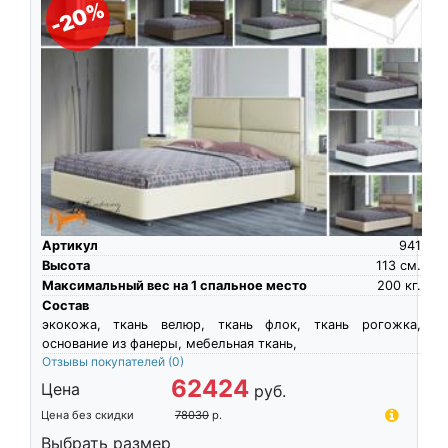
-20%
Артикул
941
Высота
113
см.
Максимальный вес на 1 спальное место
200
кг.
Состав
экокожа, ткань велюр, ткань флок, ткань рогожка,
основание из фанеры, мебельная ткань,
Отзывы покупателей
(0)
62424
Цена
руб.
Цена без скидки
78030
р.
Выбрать размер