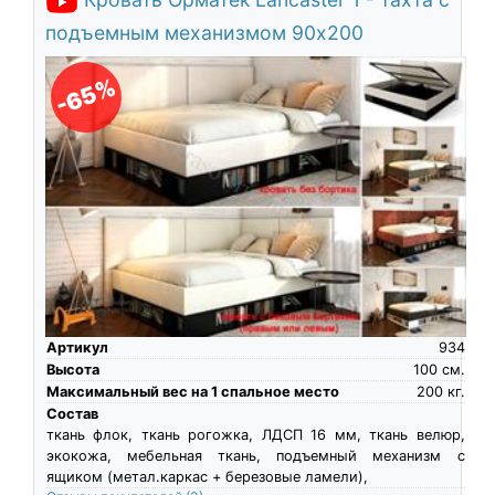
подъемным механизмом 90х200
-65%
Артикул
934
Высота
100
см.
Максимальный вес на 1 спальное место
200
кг.
Состав
ткань флок, ткань рогожка, ЛДСП 16 мм, ткань велюр,
экокожа, мебельная ткань, подъемный механизм с
ящиком (метал.каркас + березовые ламели),