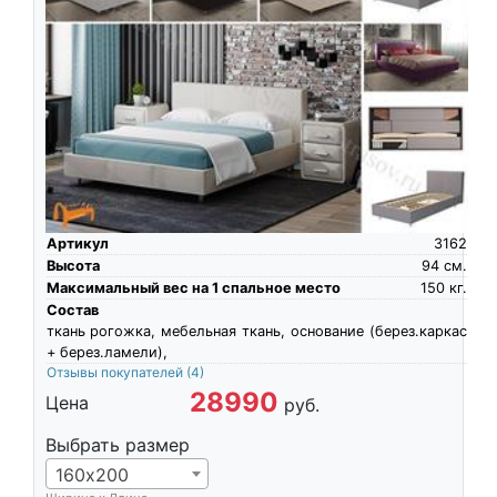
Артикул
3162
Высота
94
см.
Максимальный вес на 1 спальное место
150
кг.
Состав
ткань рогожка, мебельная ткань, основание (берез.каркас
+ берез.ламели),
Отзывы покупателей
(4)
28990
Цена
руб.
Выбрать размер
160х200