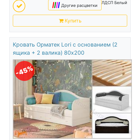
ЛДСП Белый
|
|
|
|
Другие расцветки
Купить
Кровать Орматек Lori с основанием (2
ящика + 2 валика) 80х200
-45%