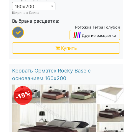
160х200
Ширина х Длина
Выбрана расцветка:
Рогожка Тетра Голубой
|
|
|
|
Другие расцветки
Купить
Кровать Орматек Rocky Base с
основанием 160х200
-15%