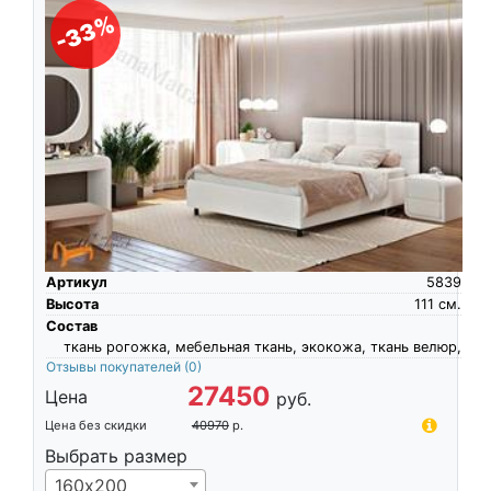
-33%
Артикул
5839
Высота
111
см.
Состав
ткань рогожка, мебельная ткань, экокожа, ткань велюр,
Отзывы покупателей
(0)
27450
Цена
руб.
Цена без скидки
40970
р.
Выбрать размер
160х200