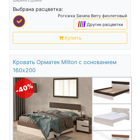
Ширина х Длина
Выбрана расцветка:
Рогожка Savana Berry фиолетовый
|
|
|
|
Другие расцветки
Купить
Кровать Орматек Milton с основанием
160х200
-40%