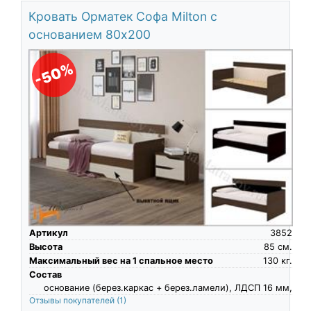
Кровать Орматек Софа Milton с
основанием 80х200
-50%
Артикул
3852
Высота
85
см.
Максимальный вес на 1 спальное место
130
кг.
Состав
основание (берез.каркас + берез.ламели), ЛДСП 16 мм,
Отзывы покупателей
(1)