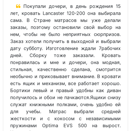
Покупали дочери, в день рождения 15
лет, кровать Lancaster 120-200 она выбирала
сама. В Стране матрасов мы уже делали
заказы, поэтому остановили свой выбор на
нем, чтобы не было неприятных сюрпризов.
Заказ хотели получить в выходной и выбрали
дату субботу. Изготовление ждали 7рабочих
дней. Сборку тоже заказали. Кровать
понравилась и мне и дочери, она модная,
стильная, качественно сделана, смотрится
необычно и приковывает внимание. В кровати
есть ящик и механизм, все работает хорошо.
Бортики левый и правый удобны как диван
получилось и обои не пачкаются.Ящики снизу
служат книжными полками, очень удобно ей
для учебы. Матрас выбрали средней
жесткости и с кокосом с независимыми
пружинами Optima EVS 500 на вырост.