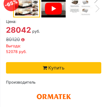
-65%
О компании
Контакты
Цена:
Доставка по городу
28042
руб.
80120
Выгода:
52078
руб.
Купить
Производитель