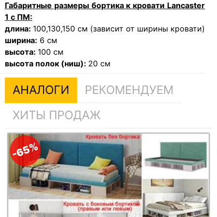
Габаритные размеры бортика к кровати Lancaster
1 с ПМ:
длина:
100,130,150 см (зависит от ширины кровати)
ширина:
6 см
высота:
100 см
высота полок (ниш):
20 см
АНАЛОГИ
РЕКОМЕНДУЕМ
ХИТЫ ПРОДАЖ
-65%