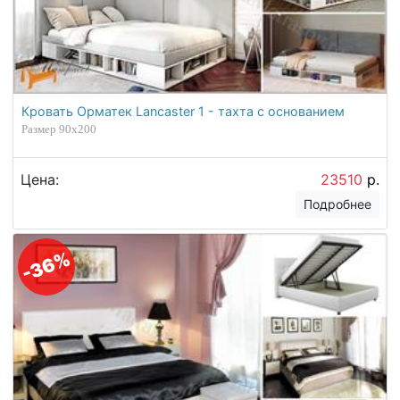
Кровать Орматек Lancaster 1 - тахта с основанием
Размер 90х200
Цена:
23510
р.
Подробнее
-36%