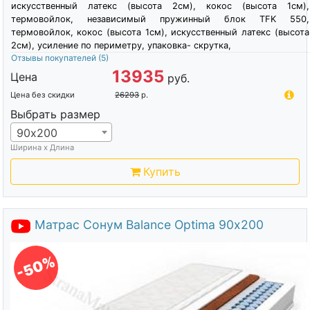
искусственный латекс (высота 2см), кокос (высота 1см),
термовойлок, независимый пружинный блок TFK 550,
термовойлок, кокос (высота 1см), искусственный латекс (высота
2см), усиление по периметру, упаковка- скрутка,
Отзывы покупателей
(5)
13935
Цена
руб.
Цена без скидки
26293
р.
Выбрать размер
90х200
Ширина х Длина
Купить
Матрас Сонум Balance Optima 90х200
-50%