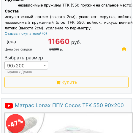
независимые пружины TFK (550 пружин на спальное место)
Состав
искусственный латекс (высота 2см), упаковка- скрутка, войлок,
независимый пружинный блок TFK 550, войлок, искусственный
латекс (высота 2см), усиление по периметру,
Отзывы покупателей
(0)
11660
Цена
руб.
Цена без скидки
21200
р.
Выбрать размер
90х200
Ширина х Длина
Купить
Матрас Lonax ППУ Cocos TFK 550 90х200
-47%