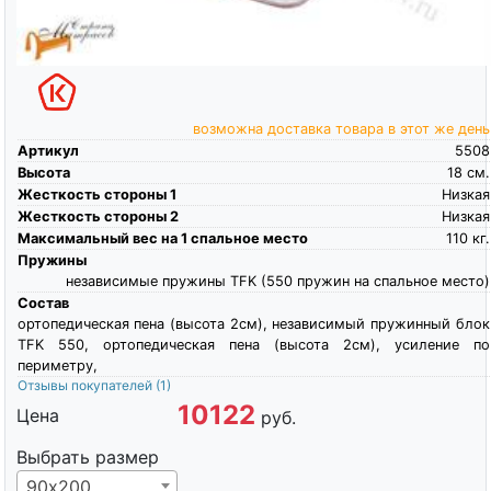
возможна доставка товара в этот же день
Артикул
5508
Высота
18
см.
Жесткость стороны 1
Низкая
Жесткость стороны 2
Низкая
Максимальный вес на 1 спальное место
110
кг.
Пружины
независимые пружины TFK (550 пружин на спальное место)
Состав
ортопедическая пена (высота 2см), независимый пружинный блок
TFK 550, ортопедическая пена (высота 2см), усиление по
периметру,
Отзывы покупателей
(1)
10122
Цена
руб.
Выбрать размер
90х200