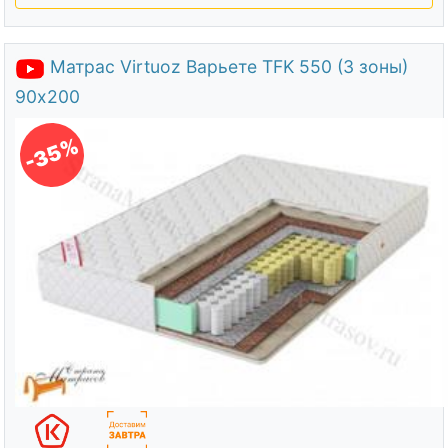
Матрас Virtuoz Варьете TFK 550 (3 зоны)
90х200
-35%