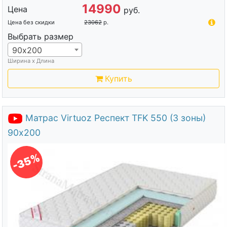
14990
Цена
руб.
Цена без скидки
23062
р.
Выбрать размер
90х200
Ширина х Длина
Купить
Матрас Virtuoz Респект TFK 550 (3 зоны)
90х200
-35%