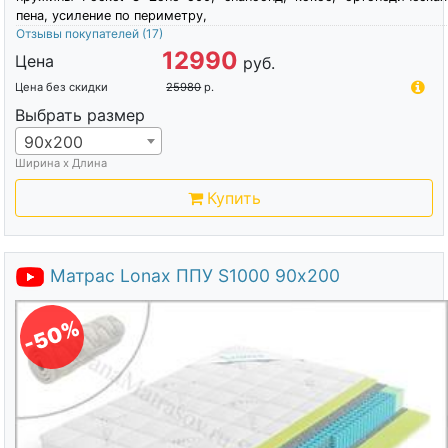
пена, усиление по периметру,
Отзывы покупателей
(17)
12990
Цена
руб.
Цена без скидки
25980
р.
Выбрать размер
90х200
Ширина х Длина
Купить
Матрас Lonax ППУ S1000 90х200
-50%