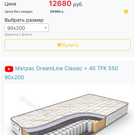
12680
Цена
руб.
Цена без скидки
25360
р.
Выбрать размер
90х200
Ширина х Длина
Купить
Матрас DreamLine Classic + 40 TFK 550
90х200