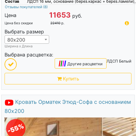
Состав
ЛДСП 16 мм, основание (берез.каркас + берез.ламели),
Отзывы покупателей
(8)
11653
Цена
руб.
Цена без скидки
22410
р.
Выбрать размер
80х200
Ширина х Длина
Выбрана расцветка:
ЛДСП Белый
|
|
|
|
Другие расцветки
Купить
Кровать Орматек Этюд-Софа с основанием
80х200
-55%