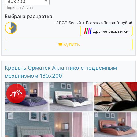
90х200
Ширина х Длина
Выбрана расцветка:
ЛДСП Белый + Рогожка Тетра Голубой
|
|
|
|
Другие расцветки
Купить
Кровать Орматек Атлантико с подъемным
механизмом 160х200
-7%