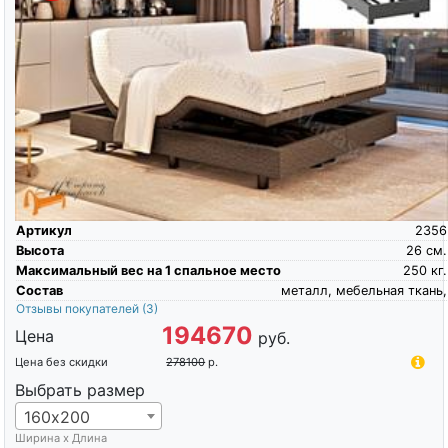
Артикул
2356
Высота
26
см.
Максимальный вес на 1 спальное место
250
кг.
Состав
металл, мебельная ткань,
Отзывы покупателей
(3)
194670
Цена
руб.
Цена без скидки
278100
р.
Выбрать размер
160х200
Ширина х Длина