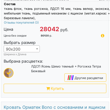
Состав
ткань флок, ткань рогожка, ЛДСП 16 мм, ткань велюр, экокожа,
мебельная ткань, подъемный механизм с ящиком (метал.каркас +
березовые ламели),
Отзывы покупателей
(3)
28042
Цена
руб.
Цена без скидки
80120
р.
Выбрать размер
90х200
Ширина х Длина
Выбрана расцветка:
ЛДСП Ясень Шимо темный + Рогожка Тетра
Бежевый
|
|
|
|
Другие расцветки
Купить
Кровать Орматек Bono с основанием и ящиком