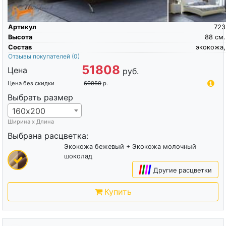
Артикул
723
Высота
88
см.
Состав
экокожа,
Отзывы покупателей
(0)
51808
Цена
руб.
Цена без скидки
60950
р.
Выбрать размер
160х200
Ширина х Длина
Выбрана расцветка:
Экокожа бежевый + Экокожа молочный
шоколад
|
|
|
|
Другие расцветки
Купить