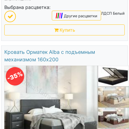
Выбрана расцветка:
ЛДСП Белый
|
|
|
|
Другие расцветки
Купить
Кровать Орматек Alba с подъемным
механизмом 160х200
-35%