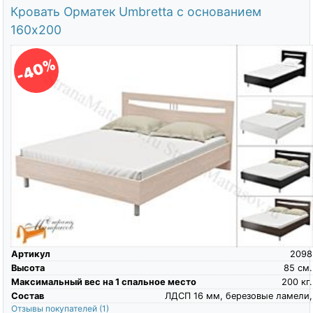
Кровать Орматек Umbretta с основанием
160х200
-40%
Артикул
2098
Высота
85
см.
Максимальный вес на 1 спальное место
200
кг.
Состав
ЛДСП 16 мм, березовые ламели,
Отзывы покупателей
(1)