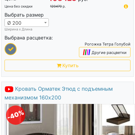
Цена без скидки
120470
р.
Выбрать размер
Ø 200
Ширина х Длина
Выбрана расцветка:
Рогожка Тетра Голубой
|
|
|
|
Другие расцветки
Купить
Кровать Орматек Этюд с подъемным
механизмом 160х200
-40%