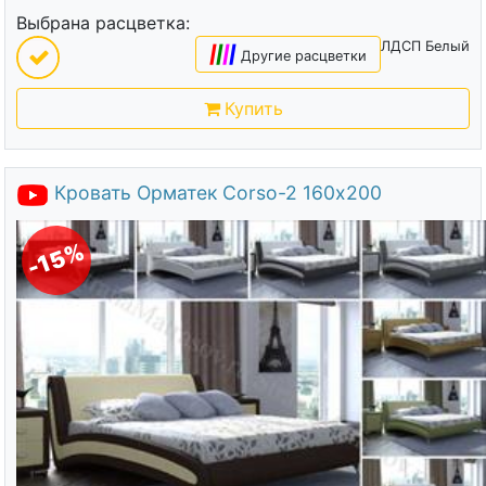
Выбрана расцветка:
ЛДСП Белый
|
|
|
|
Другие расцветки
Купить
Кровать Орматек Corso-2 160х200
-15%