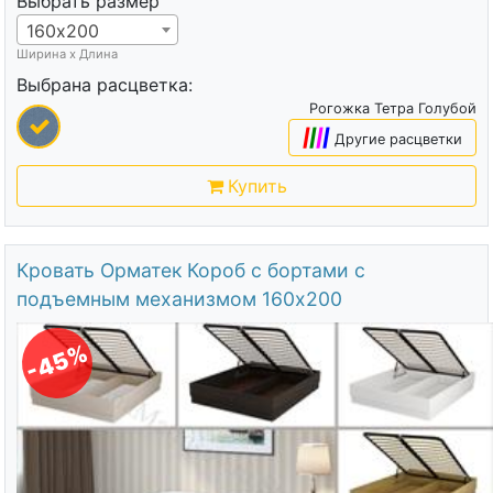
Выбрать размер
160х200
Ширина х Длина
Выбрана расцветка:
Рогожка Тетра Голубой
|
|
|
|
Другие расцветки
Купить
Кровать Орматек Короб с бортами с
подъемным механизмом 160х200
-45%