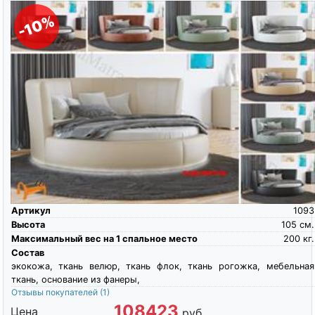
-10%
Артикул
1093
Высота
105
см.
Максимальный вес на 1 спальное место
200
кг.
Состав
экокожа, ткань велюр, ткань флок, ткань рогожка, мебельная
ткань, основание из фанеры,
Отзывы покупателей
(1)
108423
Цена
руб.