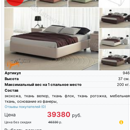
Артикул
946
Высота
37
см.
Максимальный вес на 1 спальное место
200
кг.
Состав
экокожа, ткань велюр, ткань флок, ткань рогожка, мебельная
ткань, основание из фанеры,
Отзывы покупателей
(0)
39380
Цена
руб.
Цена без скидки
46330
р.