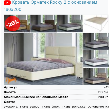
Кровать Орматек Rocky 2 с основанием
160х200
-20%
Артикул
941
Высота
113
см.
Максимальный вес на 1 спальное место
200
кг.
Состав
экокожа, ткань велюр, ткань флок, ткань рогожка, основание из