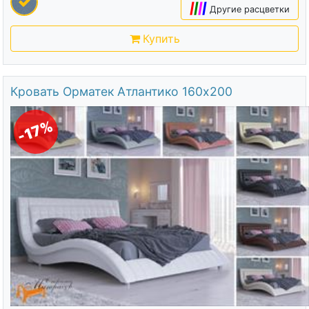
|
|
|
|
Другие расцветки
Купить
Кровать Орматек Атлантико 160х200
-17%