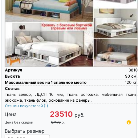
Артикул
3810
Высота
90
см.
Максимальный вес на 1 спальное место
120
кг.
Состав
ткань велюр, ЛДСП 16 мм, ткань рогожка, мебельная ткань,
экокожа, ткань флок, основание из фанеры,
Отзывы покупателей
(1)
23510
Цена
руб.
Цена без скидки
67170
р.
Выбрать размер