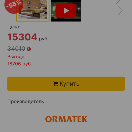
-55%
О компании
Контакты
Цена:
Доставка по городу
15304
руб.
34010
Выгода:
18706
руб.
Купить
Производитель