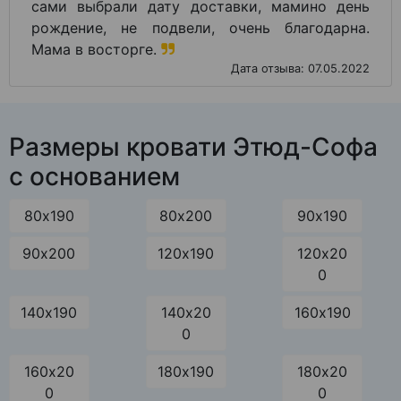
сами выбрали дату доставки, мамино день
рождение, не подвели, очень благодарна.
Мама в восторге.
Дата отзыва: 07.05.2022
Размеры кровати Этюд-Софа
с основанием
80х190
80х200
90х190
90х200
120х190
120х20
0
140х190
140х20
160х190
0
160х20
180х190
180х20
0
0