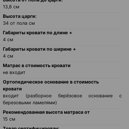
13,8
см
Высота царги:
34 от пола
см
Габариты кровати по длине +
4
см
Габариты кровати по ширине +
4
см
Матрас в стоимость кровати
не входит
Ортопедическое основание в стоимость
кровати
входит (разборное берёзовое основание с
березовыми ламелями)
Рекомендованная высота матраса от
15
см
Товар сертифицирован: