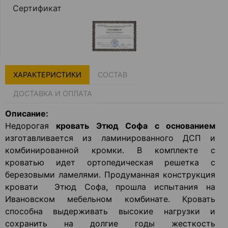
Сертификат
ХАРАКТЕРИСТИКИ
СОСТАВ
ДОСТАВКА И ОПЛАТА
Описание:
Недорогая
к
ровать Этюд Софа
с основанием
изготавливается из ламинированного ДСП и
комбинированной кромки. В комплекте с
кроватью идет ортопедическая решетка с
березовыми ламелями. Продуманная конструкция
кровати Этюд Софа, прошла испытания на
Ивановском мебельном комбинате. Кровать
способна выдерживать высокие нагрузки и
сохранить на долгие годы жесткость