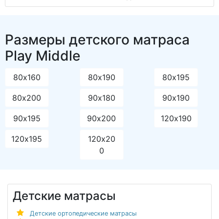
Размеры детского матраса
Play Middle
80х160
80х190
80х195
80х200
90х180
90х190
90х195
90х200
120х190
120х195
120х20
0
Детские матрасы
Детские ортопедические матрасы