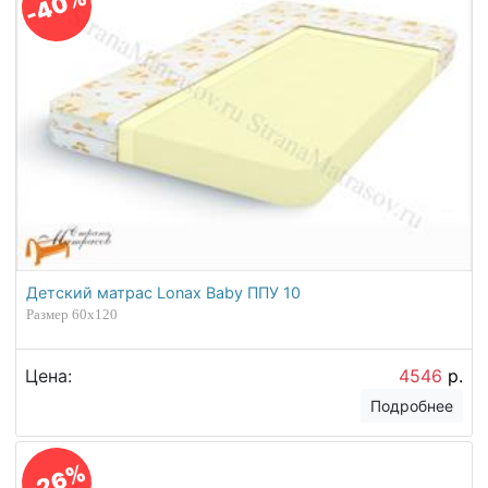
-40%
Детский матрас Lonax Baby ППУ 10
Размер 60х120
Цена:
4546
р.
Подробнее
-26%