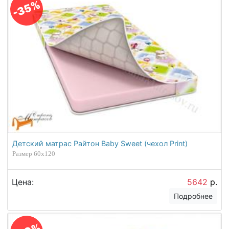
-35%
Детский матрас Райтон Baby Sweet (чехол Print)
Размер 60х120
Цена:
5642
р.
Подробнее