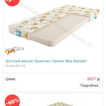
Детский матрас Промтекс-Ориент Biba Standart
Размер 60х120
Цена:
3827
р.
Подробнее
-60%