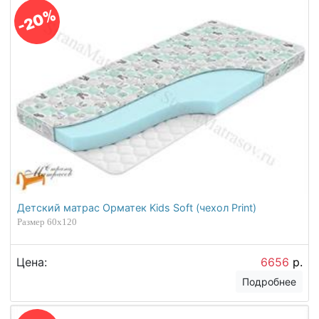
-20%
Детский матрас Орматек Kids Soft (чехол Print)
Размер 60х120
Цена:
6656
р.
Подробнее