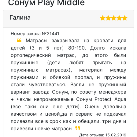
Сонум Play Middle
Галина
Номер заказа №21441
Матрасы заказывала на кровати для
детей (3 и 5 лет) 80-190. Долго искала
ортопедический матрас, до этого были
пружинные (дети любят прыгать на
пружинных матрасах), материал между
пружинами и обивкой пропал, и пружины
стали чувствоваться. Взяли не пружинный
вариант завода Сонум, по совету менеджера
+ чехлы непромокаемые Сонум Protect Aqua
(все таки они еще дети). Очень довольна
качеством и ценой,да и сервис не подкачал
привезли все в срок как и обещали, три дня и
привезли новые матрасы.
Дата отзыва: 15.02.2019