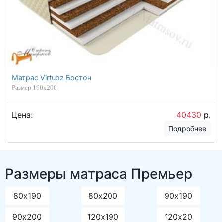
Матрас Virtuoz Бостон
Размер 160х200
Цена:
40430
р.
Подробнее
Размеры матраса Премьер
80х190
80х200
90х190
90х200
120х190
120х20