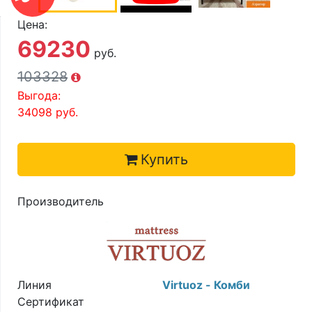
О компании
Цена:
Контакты
69230
руб.
Доставка по городу
103328
Выгода:
34098
руб.
Купить
Производитель
Линия
Virtuoz - Комби
Сертификат