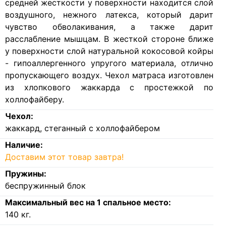
средней жесткости у поверхности находится слой
воздушного, нежного латекса, который дарит
чувство обволакивания, а также дарит
расслабление мышцам. В жесткой стороне ближе
у поверхности слой натуральной кокосовой койры
- гипоаллергенного упругого материала, отлично
пропускающего воздух. Чехол матраса изготовлен
из хлопкового жаккарда с простежкой по
холлофайберу.
Чехол:
жаккард, стеганный с холлофайбером
Наличие:
Доставим этот товар завтра!
Пружины:
беспружинный блок
Максимальный вес на 1 спальное место:
140
кг.