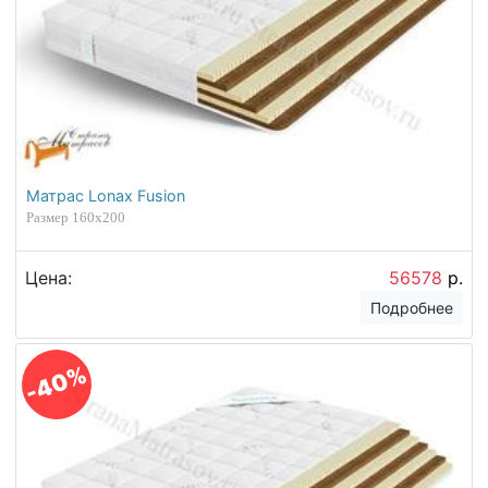
Матрас Lonax Fusion
Размер 160х200
Цена:
56578
р.
Подробнее
-40%