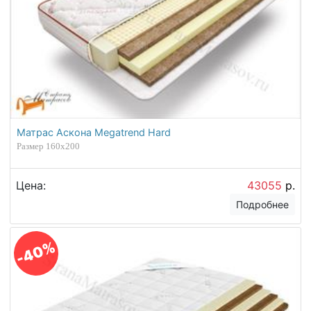
Матрас Аскона Megatrend Hard
Размер 160х200
Цена:
43055
р.
Подробнее
-40%