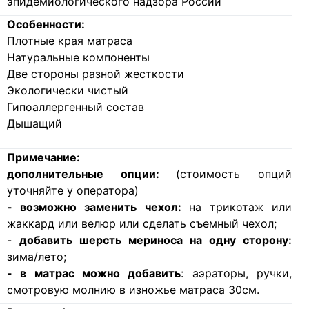
эпидемиологического надзора России
Особенности:
Плотные края матраса
Натуральные компоненты
Две стороны разной жесткости
Экологически чистый
Гипоаллергенный состав
Дышащий
Примечание:
дополнительные опции:
(стоимость опций
уточняйте у оператора)
- возможно заменить чехол:
на трикотаж или
жаккард или велюр или сделать съемный чехол;
-
добавить шерсть мериноса на одну сторону:
зима/лето;
- в матрас можно добавить
: аэраторы, ручки,
смотровую молнию в изножье матраса 30см.