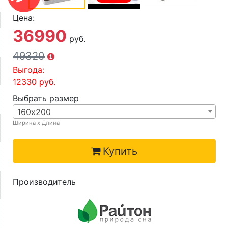
О компании
Цена:
Контакты
36990
руб.
Доставка по городу
49320
Выгода:
12330
руб.
Выбрать размер
160х200
Ширина х Длина
Купить
Производитель