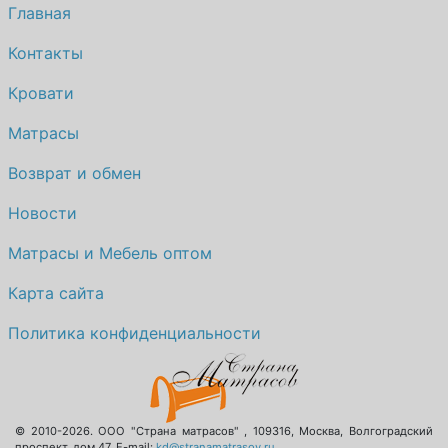
Главная
Контакты
Кровати
Матрасы
Возврат и обмен
Новости
Матрасы и Мебель оптом
Карта сайта
Политика конфиденциальности
© 2010-2026.
ООО "Страна матрасов"
,
109316
,
Москва
,
Волгоградский
проспект, дом 47
. E-mail:
kd@stranamatrasov.ru