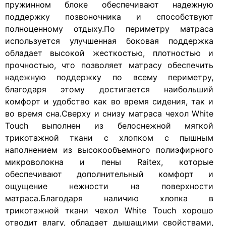
пружинном блоке обеспечивают надежную
поддержку позвоночника и способствуют
полноценному отдыху.По периметру матраса
используется улучшенная боковая поддержка
обладает высокой жесткостью, плотностью и
прочностью, что позволяет матрасу обеспечить
надежную поддержку по всему периметру,
благодаря этому достигается наибольший
комфорт и удобство как во время сидения, так и
во время сна.Сверху и снизу матраса чехол White
Touch выполнен из белоснежной мягкой
трикотажной ткани с хлопком с пышным
наполнением из высокообъемного полиэфирного
микроволокна и пены Raitex, которые
обеспечивают дополнительный комфорт и
ощущение нежности на поверхности
матраса.Благодаря наличию хлопка в
трикотажной ткани чехол White Touch хорошо
отводит влагу, обладает дышащими свойствами,