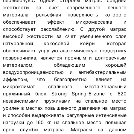
перевернув.С одной стороны матрас средней
жесткости за счет современного пенного
материала, рельефная поверхность которого
обеспечивает эффект микромассажа и
способствует расслаблению. С другой матрас
высокой жесткости за счет увеличенного слоя
натуральной кокосовой койры, которая
обеспечивает упругую анатомическую поддержку
позвоночника, является прочным и долговечным
материалом, обладающим хорошей
воздухопроницаемостью и антибактериальным
эффектом, что благоприятно влияет на
микроклимат спального места.Зональный
пружинный блок Strong Spring-5-zone с 620
независимыми пружинами на спальное место
усилен в местах повышенного давления на матрас
и способен выдерживать регулярные интенсивные
нагрузки до 160 кг на спальное место, повышая
срок службы матраса. Матрасы на данном