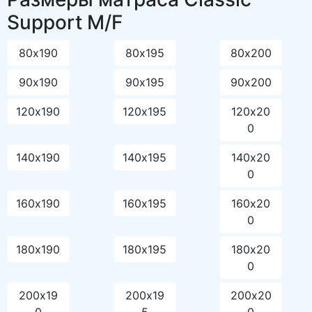
Support M/F
80х190
80х195
80х200
90х190
90х195
90х200
120х190
120х195
120х20
0
140х190
140х195
140х20
0
160х190
160х195
160х20
0
180х190
180х195
180х20
0
200х19
200х19
200х20
0
5
0