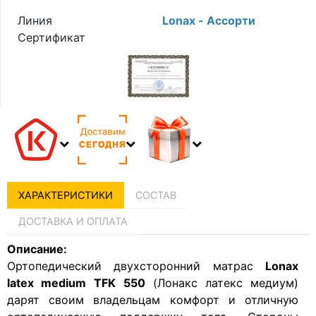
Линия
Lonax - Ассорти
Сертификат
ХАРАКТЕРИСТИКИ
СОСТАВ
ДОСТАВКА И ОПЛАТА
Описание:
Ортопедический двухсторонний матрас
L
onax
latex medium
TFK 550
(Лонакс латекс медиум)
дарят своим владельцам комфорт и отличную