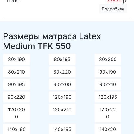
Цена:
33539
р.
Подробнее
Размеры матраса Latex
Medium TFK 550
80х190
80х195
80х200
80х210
80х220
90х190
90х195
90х200
90х210
90х220
120х190
120х195
120х20
120х210
120х22
0
0
140х190
140х195
140х20