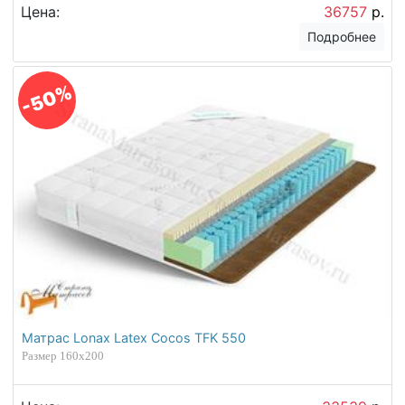
Цена:
36757
р.
Подробнее
-50%
Матрас Lonax Latex Cocos TFK 550
Размер 160х200