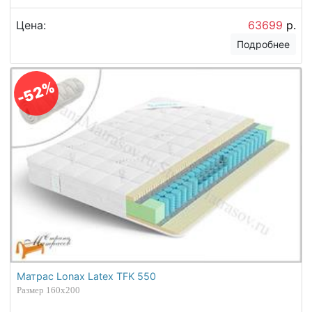
Цена:
63699
р.
Подробнее
-52%
Матрас Lonax Latex TFK 550
Размер 160х200