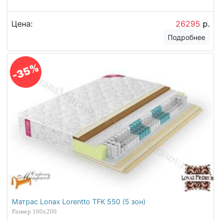
Цена:
26295
р.
Подробнее
-35%
Матрас Lonax Lorentto TFK 550 (5 зон)
Размер 160х200