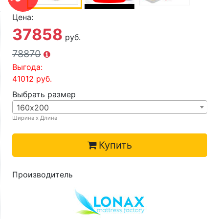
О компании
Цена:
Контакты
37858
руб.
Доставка по городу
78870
Выгода:
41012
руб.
Выбрать размер
160х200
Ширина х Длина
Купить
Производитель