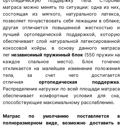
ортопедическую поддержку тела. Стороны
матраса можно менять по ситуации: одна из них,
состоящая из мягкого, натурального латекса,
позволяет почувствовать себя лежащим в облаке;
другая отличается повышенной жесткостью и
лучшей ортопедической поддержкой, которую
обеспечивает слой натуральной латексированной
кокосовой койры. в основу данного матраса
лег
независимый пружинный блок
(550 пружин на
каждое спальное место). Блок точечно
откликается на малейшее изменение положения
тела, за счет чего достигается
отличная
ортопедическая поддержка
.
Распределение нагрузки по всей площади матраса
обеспечивает комфортные условия для сна,
способствующие максимальному расслаблению.
Матрас по умолчанию поставляется в
полноразмерном виде, возможно доставить в