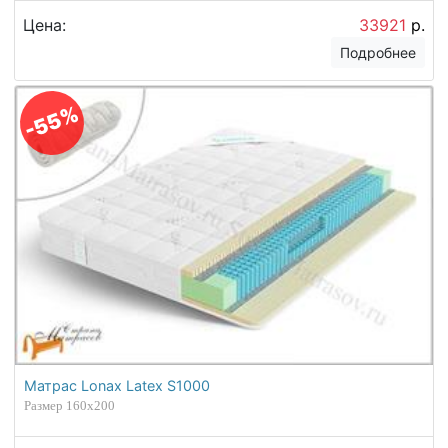
Цена:
33921
р.
Подробнее
-55%
Матрас Lonax Latex S1000
Размер 160х200