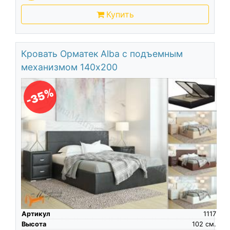
Купить
Кровать Орматек Alba с подъемным
механизмом 140х200
-35%
Артикул
1117
Высота
102
см.