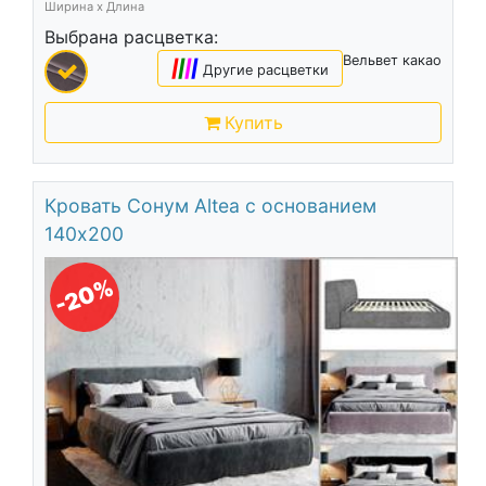
Ширина х Длина
Выбрана расцветка:
Вельвет какао
|
|
|
|
Другие расцветки
Купить
Кровать Сонум Altea с основанием
140х200
-20%