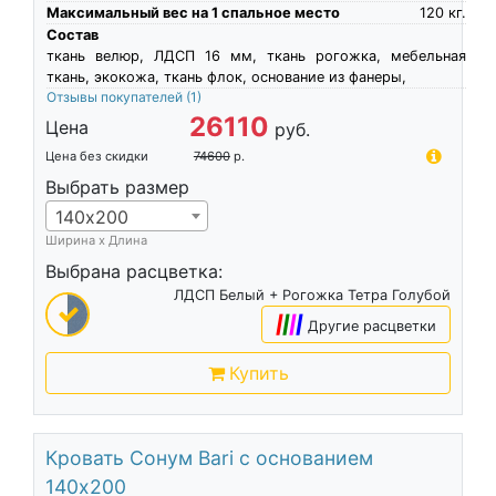
Максимальный вес на 1 спальное место
120
кг.
Состав
ткань велюр, ЛДСП 16 мм, ткань рогожка, мебельная
ткань, экокожа, ткань флок, основание из фанеры,
Отзывы покупателей
(1)
26110
Цена
руб.
Цена без скидки
74600
р.
Выбрать размер
140х200
Ширина х Длина
Выбрана расцветка:
ЛДСП Белый + Рогожка Тетра Голубой
|
|
|
|
Другие расцветки
Купить
Кровать Сонум Bari с основанием
140х200