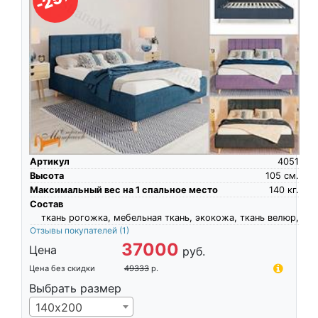
Артикул
4051
Высота
105
см.
Максимальный вес на 1 спальное место
140
кг.
Состав
ткань рогожка, мебельная ткань, экокожа, ткань велюр,
Отзывы покупателей
(1)
37000
Цена
руб.
Цена без скидки
49333
р.
Выбрать размер
140х200