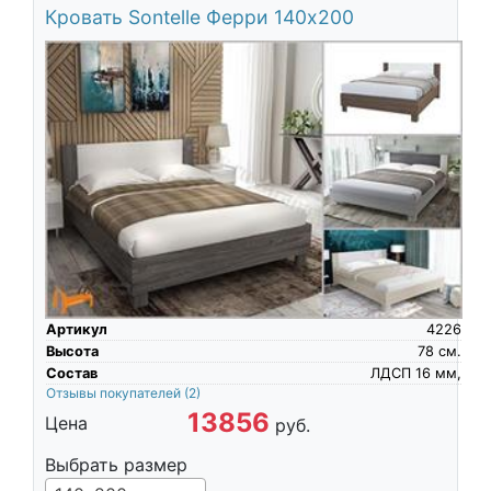
Кровать Sontelle Ферри 140х200
Артикул
4226
Высота
78
см.
Состав
ЛДСП 16 мм,
Отзывы покупателей
(2)
13856
Цена
руб.
Выбрать размер