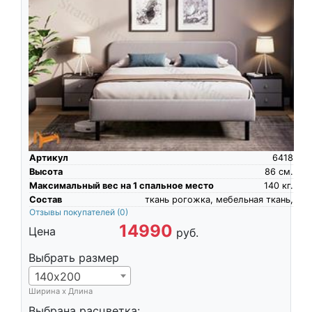
Артикул
6418
Высота
86
см.
Максимальный вес на 1 спальное место
140
кг.
Состав
ткань рогожка, мебельная ткань,
Отзывы покупателей
(0)
14990
Цена
руб.
Выбрать размер
140х200
Ширина х Длина
Выбрана расцветка: