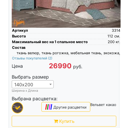
Артикул
3314
Высота
112
см.
Максимальный вес на 1 спальное место
200
кг.
Состав
ткань велюр, ткань рогожка, мебельная ткань, экокожа,
Отзывы покупателей
(2)
26990
Цена
руб.
Выбрать размер
140х200
Ширина х Длина
Выбрана расцветка:
Вельвет какао
|
|
|
|
Другие расцветки
Купить