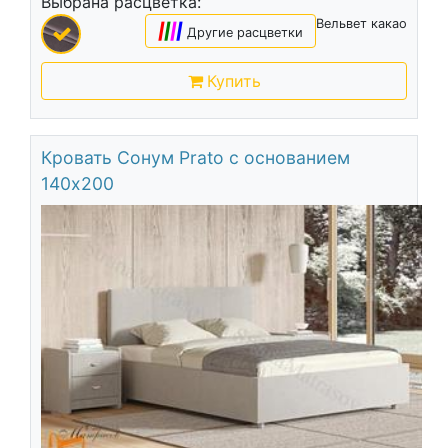
Выбрана расцветка:
Вельвет какао
|
|
|
|
Другие расцветки
Купить
Кровать Сонум Prato с основанием
140х200