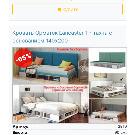
Купить
Кровать Орматек Lancaster 1 - тахта с
основанием 140х200
-65%
Артикул
3810
Высота
90
см.