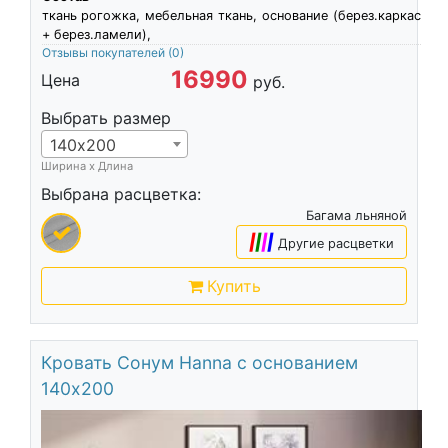
ткань рогожка, мебельная ткань, основание (берез.каркас
+ берез.ламели),
Отзывы покупателей
(0)
16990
Цена
руб.
Выбрать размер
140х200
Ширина х Длина
Выбрана расцветка:
Багама льняной
|
|
|
|
Другие расцветки
Купить
Кровать Сонум Hanna с основанием
140х200