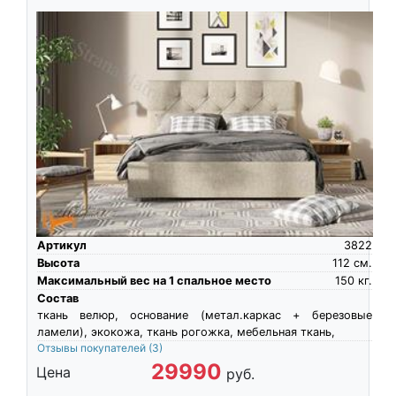
Артикул
3822
Высота
112
см.
Максимальный вес на 1 спальное место
150
кг.
Состав
ткань велюр, основание (метал.каркас + березовые
ламели), экокожа, ткань рогожка, мебельная ткань,
Отзывы покупателей
(3)
29990
Цена
руб.