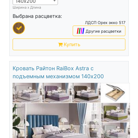
140х200
Ширина х Длина
Выбрана расцветка:
ЛДСП Орех экко 517
|
|
|
|
Другие расцветки
Купить
Кровать Райтон RaiBox Astra с
подъемным механизмом 140х200