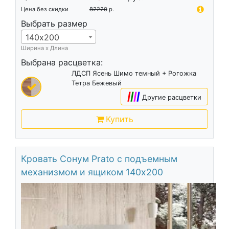
Цена без скидки
82220
р.
Выбрать размер
140х200
Ширина х Длина
Выбрана расцветка:
ЛДСП Ясень Шимо темный + Рогожка
Тетра Бежевый
|
|
|
|
Другие расцветки
Купить
Кровать Сонум Prato с подъемным
механизмом и ящиком 140х200