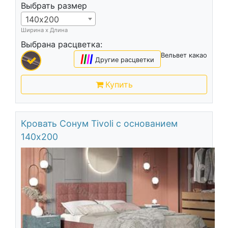
Выбрать размер
140х200
Ширина х Длина
Выбрана расцветка:
Вельвет какао
|
|
|
|
Другие расцветки
Купить
Кровать Сонум Tivoli с основанием
140х200