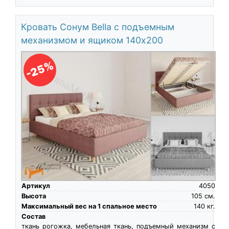
Кровать Сонум Bella с подъемным
механизмом и ящиком 140х200
-25%
Артикул
4050
Высота
105
см.
Максимальный вес на 1 спальное место
140
кг.
Состав
ткань рогожка, мебельная ткань, подъемный механизм с