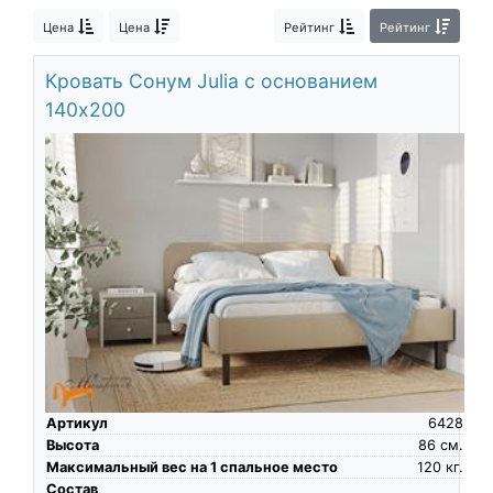
О компании
Цена
Цена
Рейтинг
Рейтинг
Контакты
Кровать Сонум Julia с основанием
Доставка по городу
140х200
Артикул
6428
Высота
86
см.
Максимальный вес на 1 спальное место
120
кг.
Состав