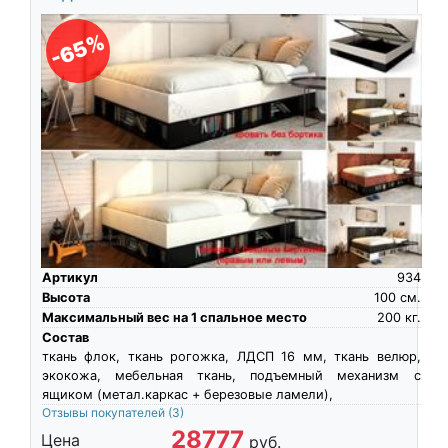
-65%
Артикул
934
Высота
100
см.
Максимальный вес на 1 спальное место
200
кг.
Состав
ткань флок, ткань рогожка, ЛДСП 16 мм, ткань велюр,
экокожа, мебельная ткань, подъемный механизм с
ящиком (метал.каркас + березовые ламели),
Отзывы покупателей
(3)
28777
Цена
руб.