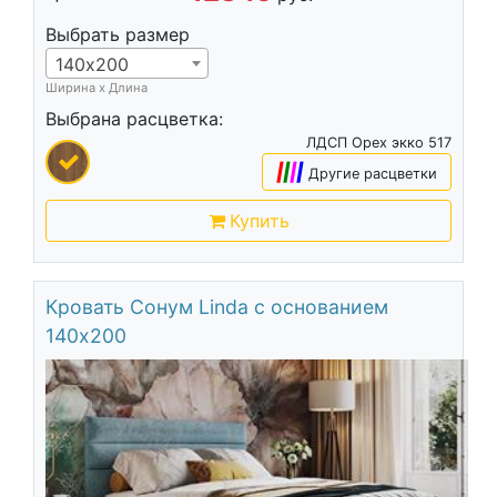
Выбрать размер
140х200
Ширина х Длина
Выбрана расцветка:
ЛДСП Орех экко 517
|
|
|
|
Другие расцветки
Купить
Кровать Сонум Linda с основанием
140х200