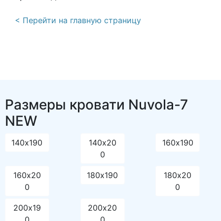
< Перейти на главную страницу
Размеры кровати Nuvola-7
NEW
140х190
140х20
160х190
0
160х20
180х190
180х20
0
0
200х19
200х20
0
0