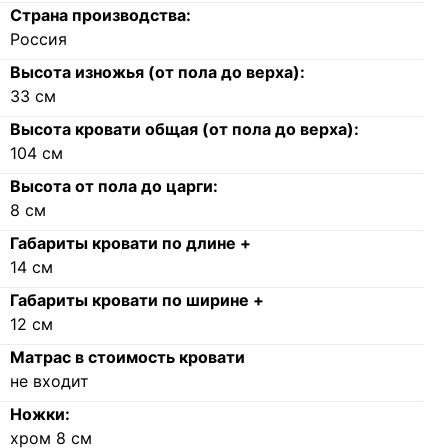
Страна производства:
Россия
Высота изножья (от пола до верха):
33
см
Высота кровати общая (от пола до верха):
104
см
Высота от пола до царги:
8
см
Габариты кровати по длине +
14
см
Габариты кровати по ширине +
12
см
Матрас в стоимость кровати
не входит
Ножки:
хром 8 см