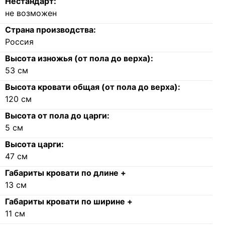
Нестандарт:
не возможен
Страна производства:
Россия
Высота изножья (от пола до верха):
53
см
Высота кровати общая (от пола до верха):
120
см
Высота от пола до царги:
5
см
Высота царги:
47
см
Габариты кровати по длине +
13
см
Габариты кровати по ширине +
11
см