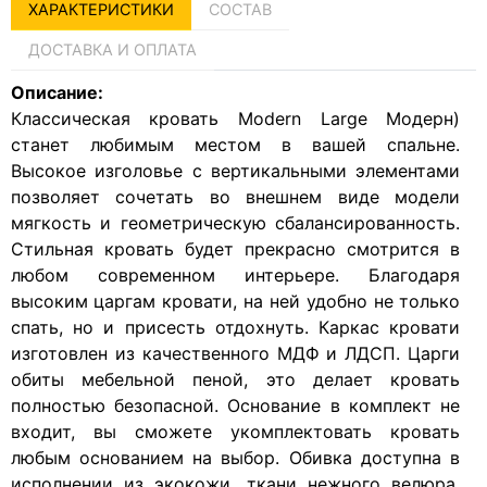
ХАРАКТЕРИСТИКИ
СОСТАВ
ДОСТАВКА И ОПЛАТА
Описание:
Классическая кровать Modern Large Модерн)
станет любимым местом в вашей спальне.
Высокое изголовье с вертикальными элементами
позволяет сочетать во внешнем виде модели
мягкость и геометрическую сбалансированность.
Стильная кровать будет прекрасно смотрится в
любом современном интерьере. Благодаря
высоким царгам кровати, на ней удобно не только
спать, но и присесть отдохнуть. Каркас кровати
изготовлен из качественного МДФ и ЛДСП. Царги
обиты мебельной пеной, это делает кровать
полностью безопасной. Основание в комплект не
входит, вы сможете укомплектовать кровать
любым основанием на выбор. Обивка доступна в
исполнении из экокожи, ткани нежного велюра.