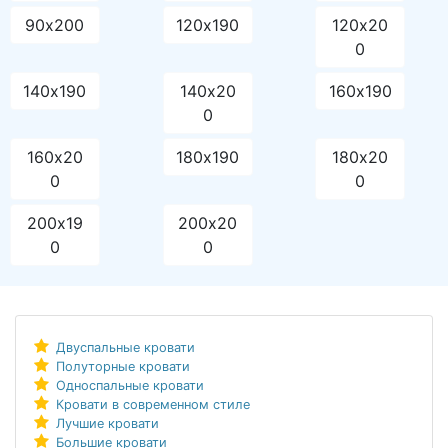
90х200
120х190
120х20
0
140х190
140х20
160х190
0
160х20
180х190
180х20
0
0
200х19
200х20
0
0
Двуспальные кровати
Полуторные кровати
Односпальные кровати
Кровати в современном стиле
Лучшие кровати
Большие кровати