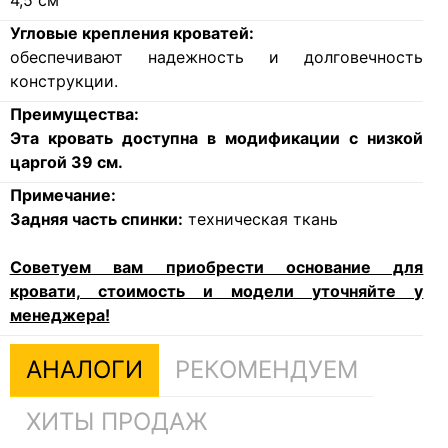
4,5
см
Угловые крепления кроватей:
обеспечивают надежность и долговечность
конструкции.
Преимущества:
Эта кровать доступна в модификации с низкой
царгой 39 см.
Примечание:
Задняя часть спинки:
техническая ткань
Советуем вам приобрести основание для
кровати, стоимость и модели уточняйте у
менеджера!
АНАЛОГИ
РЕКОМЕНДУЕМ
ХИТЫ ПРОДАЖ